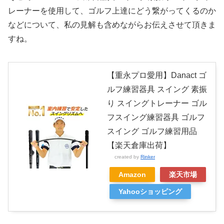
レーナーを使用して、ゴルフ上達にどう繋がってくるのか
などについて、私の見解も含めながらお伝えさせて頂きま
すね。
【重永プロ愛用】Danact ゴ
ルフ練習器具 スイング 素振
り スイングトレーナー ゴル
フスイング練習器具 ゴルフ
スイング ゴルフ練習用品
【楽天倉庫出荷】
created by
Rinker
Amazon
楽天市場
Yahooショッピング