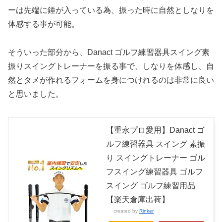
ーは先端に錘が入っている為、振った時に自然としなりを
体感する事が可能。
そういった部分から、Danact ゴルフ練習器具スイング素
振りスイングトレーナーを振る事で、しなりを体感し、自
然とタメが作れるフォームを身につけれるのは非常に良い
と思いました。
【重永プロ愛用】Danact ゴ
ルフ練習器具 スイング 素振
り スイングトレーナー ゴル
フスイング練習器具 ゴルフ
スイング ゴルフ練習用品
【楽天倉庫出荷】
created by
Rinker