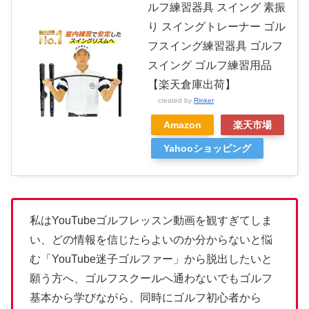
ルフ練習器具 スイング 素振
り スイングトレーナー ゴル
フスイング練習器具 ゴルフ
スイング ゴルフ練習用品
【楽天倉庫出荷】
created by
Rinker
Amazon
楽天市場
Yahooショッピング
私はYouTubeゴルフレッスン動画を観すぎてしま
い、どの情報を信じたらよいのか分からないと悩
む「YouTube迷子ゴルファー」から脱出したいと
願う方へ、ゴルフスクールへ通わないでもゴルフ
基本から学びながら、同時にゴルフ初心者から