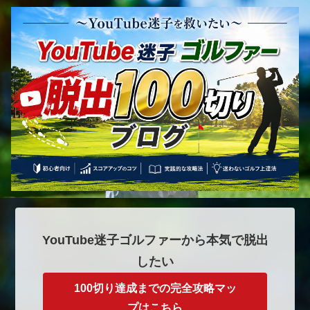
YouTube迷子ゴルファーから本気で脱出
したい
100切り達成までの完全攻略マッ
プはこちら