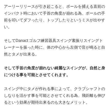
アーリーリリースが引き起こると、ボールを捕える直前の
インパクト時において手首の角度が崩れる為、ボールの手
前を叩いてダフったり、トップしたりというミスが出やす
い。
そしてDanact ゴルフ練習器具スイング素振りスイングト
レーナーを振った時に、体の中心から左側で音が鳴ると自
然とタメが出来る。
そして手首の角度が崩れない綺麗なスイングが、自然と身
につける事を可能とさせてくれます。
スイング中にタメが作れる事によって、クラブシャフトの
しなりを活かす事を可能とさせてくれる為、飛距離も伸び
るという効果が期待出来るのも大きなメリット。