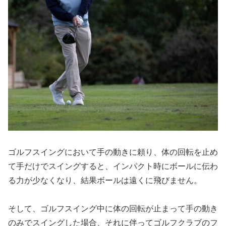
ゴルフスイングにおいて手の動きに頼り、体の回転を止め
て手だけでスイングすると、インパクト時にボールに伝わ
る力が少なくなり、結果ボールは遠くに飛びません。
そして、ゴルフスイング中に体の回転が止まって手の動き
のみでスイングした場合、それに伴ってゴルフクラブのフ