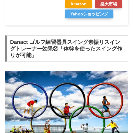
Amazon
楽天市場
Yahooショッピング
Danact ゴルフ練習器具スイング素振りスイン
グトレーナー効果②「体幹を使ったスイング作
りが可能」