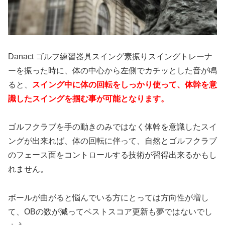
Danact ゴルフ練習器具スイング素振りスイングトレーナ
ーを振った時に、体の中心から左側でカチッとした音が鳴
ると、
スイング中に体の回転をしっかり使って、体幹を意
識したスイングを掴む事が可能となります。
ゴルフクラブを手の動きのみではなく体幹を意識したスイ
ングが出来れば、体の回転に伴って、自然とゴルフクラブ
のフェース面をコントロールする技術が習得出来るかもし
れません。
ボールが曲がると悩んでいる方にとっては方向性が増し
て、OBの数が減ってベストスコア更新も夢ではないでし