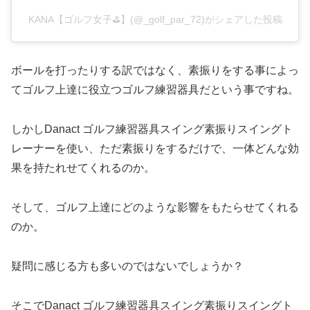
KANA【ゴルフ女子⛳️】(@_golf_par_72)がシェアした投稿
ボールを打ったりする訳ではなく、素振りをする事によっ
てゴルフ上達に役立つゴルフ練習器具だという事ですね。
しかしDanact ゴルフ練習器具スイング素振りスイングト
レーナーを使い、ただ素振りをするだけで、一体どんな効
果を持たれせてくれるのか。
そして、ゴルフ上達にどのような影響をもたらせてくれる
のか。
疑問に感じる方も多いのではないでしょうか？
そこでDanact ゴルフ練習器具スイング素振りスイングト