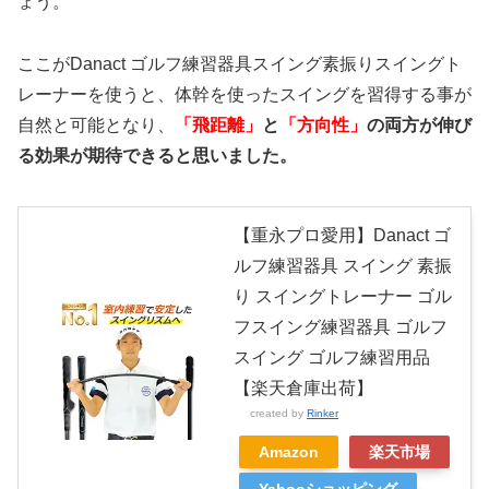
ょう。
ここがDanact ゴルフ練習器具スイング素振りスイングト
レーナーを使うと、体幹を使ったスイングを習得する事が
自然と可能となり、
「飛距離」
と
「方向性」
の両方が伸び
る効果が期待できると思いました。
【重永プロ愛用】Danact ゴ
ルフ練習器具 スイング 素振
り スイングトレーナー ゴル
フスイング練習器具 ゴルフ
スイング ゴルフ練習用品
【楽天倉庫出荷】
created by
Rinker
Amazon
楽天市場