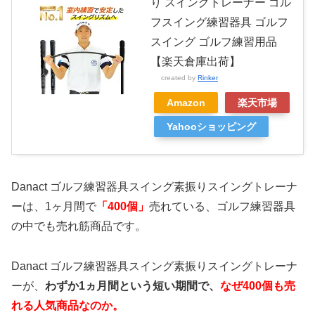
り スイングトレーナー ゴル
フスイング練習器具 ゴルフ
スイング ゴルフ練習用品
【楽天倉庫出荷】
created by
Rinker
Amazon
楽天市場
Yahooショッピング
Danact ゴルフ練習器具スイング素振りスイングトレーナ
ーは、1ヶ月間で
「400個」
売れている、ゴルフ練習器具
の中でも売れ筋商品です。
Danact ゴルフ練習器具スイング素振りスイングトレーナ
ーが、
わずか1ヵ月間という短い期間で、
なぜ400個も売
れる人気商品なのか。