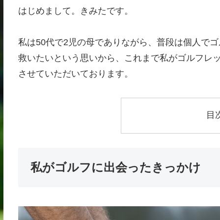
はじめまして。きみたです。
私は50代で2児の母でありながら、普段は個人でゴル
救いたいという思いから、これまで私がゴルフレ
させていただいております。
目
私がゴルフに出会ったきっかけ