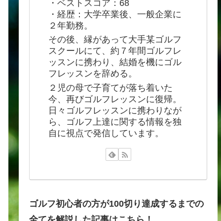
・ベストスコア：68
・経歴：大学卒業後、一般企業に
２年勤務。
その後、縁があって大手某ゴルフ
スクールにて、約７年間ゴルフレ
ッスンに携わり、結婚を機にゴル
フレッスンを辞める。
２児の母で子育てが落ち着いた
今、再びゴルフレッスンに復帰。
日々ゴルフレッスンに携わりなが
ら、ゴルフ上達に関する情報を独
自に視点で発信しています。
ゴルフ初心者の方が100切り達成するまでの
全てを解説した記事はこちら！