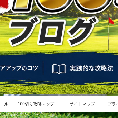
ール
100切り攻略マップ
サイトマップ
プラ