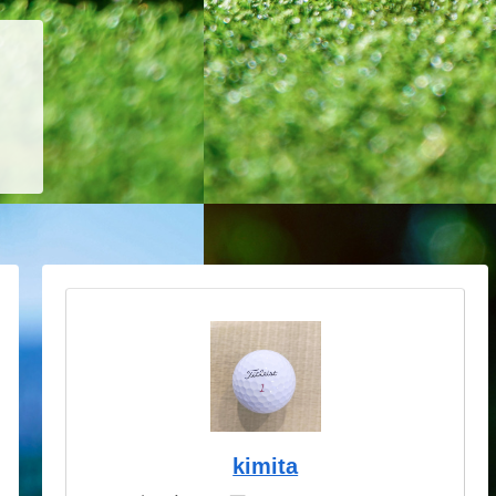
kimita