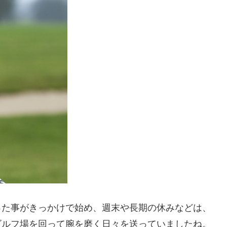
った事がきっかけで始め、週末や長期の休みなどは、
ゴルフ場を回って腕を磨く日々を送っていましたね。