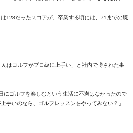
は128だったスコアが、卒業する頃には、71までの腕
さんはゴルフがプロ級に上手い」と社内で噂された事
日にゴルフを楽しむという生活に不満はなかったので
が上手いのなら、ゴルフレッスンをやってみない？」