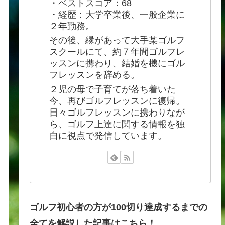
・ベストスコア：68
・経歴：大学卒業後、一般企業に
２年勤務。
その後、縁があって大手某ゴルフ
スクールにて、約７年間ゴルフレ
ッスンに携わり、結婚を機にゴル
フレッスンを辞める。
２児の母で子育てが落ち着いた
今、再びゴルフレッスンに復帰。
日々ゴルフレッスンに携わりなが
ら、ゴルフ上達に関する情報を独
自に視点で発信しています。
ゴルフ初心者の方が100切り達成するまでの
全てを解説した記事はこちら！