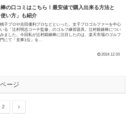
錬棒の口コミはこちら！最安値で購入出来る方法と
・使い方」も紹介
桃子プロや吉田優利プロなどといった、女子プロゴルファーを中心
いる「辻村明志コーチ監修」のゴルフ練習器具。辻村鍛錬棒につい
みました。今回私が辻村鍛錬棒に注目したのは、楽天市場のゴルフ
門にて「見事1位」を...
2024.12.03
のページ
次
2
へ