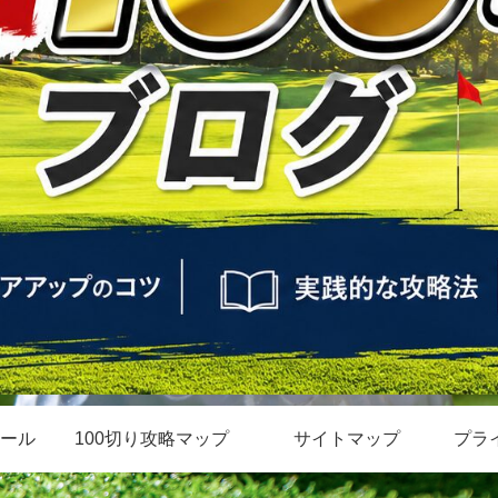
ール
100切り攻略マップ
サイトマップ
プラ