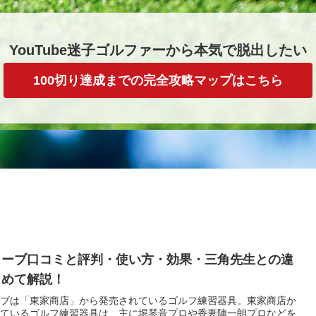
YouTube迷子ゴルファーから本気で脱出したい
100切り達成までの完全攻略マップはこちら
ューブ口コミと評判・使い方・効果・三角先生との違
とめて解説！
ブは「東家商店」から発売されているゴルフ練習器具。東家商店か
ているゴルフ練習器具は、主に堀琴音プロや香妻陣一朗プロなどを