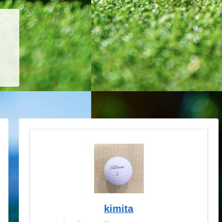
kimita