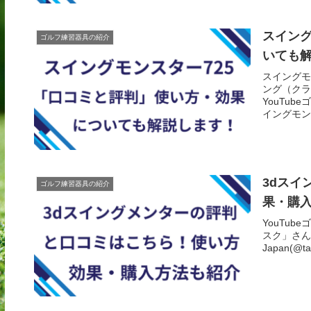
スイング
ゴルフ練習器具の紹介
いても
スイングモ
ング（クラ
YouTu
イングモンス
3dスイ
ゴルフ練習器具の紹介
果・購
YouTu
スク」さん。
Japan(@