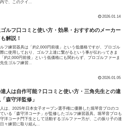
内で、このクイ...
2026.01.14
生ゴルフ口コミと使い方・効果・おすすめのメーカー
ても解説！
ルフ練習器具は「約2,000円前後」という低価格ですが、プロゴル
際に使用しており、ゴルフ上達に繋がるという事が伝わってきま
「約2,000円前後」という低価格にも関わらず、プロゴルファーま
先生ゴルフ練習...
2026.01.05
の達人は自作可能？口コミと使い方・三角先生との違
説「森守洋監修」
人は、2025年日本女子オープン選手権に優勝した堀琴音プロのコ
ている「森守洋コーチ」が監修したゴルフ練習器具。堀琴音プロも
守洋コーチ門下生として活動するゴルファー方が、この振り子の達
日々練習に取り組ん...