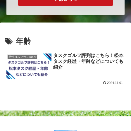
年齢
タスクゴルフ評判はこちら！松本
男性ゴルフYouTuber
タスク経歴・年齢などについても
紹介
2024.11.01