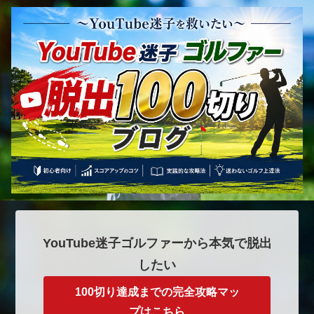
YouTube迷子ゴルファーから本気で脱出
したい
100切り達成までの完全攻略マッ
プはこちら