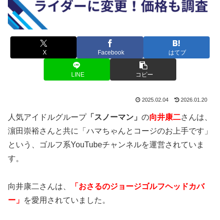
X
Facebook
はてブ
LINE
コピー
2025.02.04
2026.01.20
人気アイドルグループ
「スノーマン」
の
向井康二
さんは、
濵田崇裕さんと共に「ハマちゃんとコージのお上手です」
という、ゴルフ系YouTubeチャンネルを運営されていま
す。
向井康二さんは、
「おさるのジョージゴルフヘッドカバ
ー」
を愛用されていました。