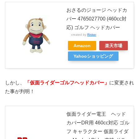
おさるのジョージ ヘッドカ
バー 4765027700 (460cc対
応) ゴルフ ヘッドカバー
created by
Rinker
Amazon
楽天市場
Yahooショッピング
しかし、
「仮面ライダーゴルフヘッドカバー」
に変更され
た事が判明！
仮面ライダー電王 ヘッド
カバーDR用 460cc対応 ゴル
フ キャラクター 仮面ライダ