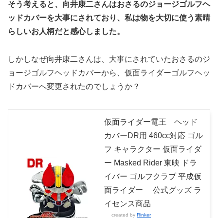
そう考えると、向井康二さんはおさるのジョージゴルフヘ
ッドカバーを大事にされており、私は物を大切に使う素晴
らしいお人柄だと感心しました。
しかしなぜ向井康二さんは、大事にされていたおさるのジ
ョージゴルフヘッドカバーから、仮面ライダーゴルフヘッ
ドカバーへ変更されたのでしょうか？
仮面ライダー電王 ヘッド
カバーDR用 460cc対応 ゴル
フ キャラクター 仮面ライダ
ー Masked Rider 東映 ドラ
イバー ゴルフクラブ 平成仮
面ライダー 公式グッズ ラ
イセンス商品
created by
Rinker