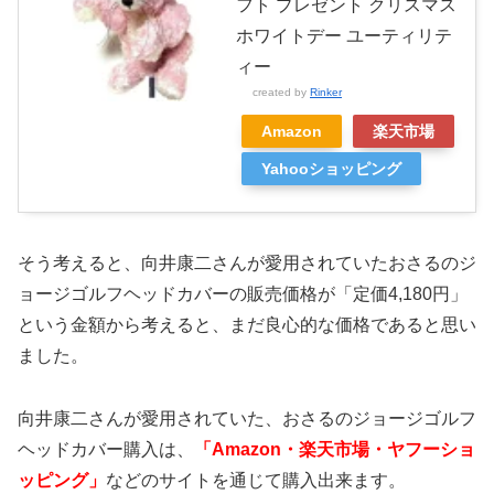
フト プレゼント クリスマス
ホワイトデー ユーティリテ
ィー
created by
Rinker
Amazon
楽天市場
Yahooショッピング
そう考えると、向井康二さんが愛用されていたおさるのジ
ョージゴルフヘッドカバーの販売価格が「定価4,180円」
という金額から考えると、まだ良心的な価格であると思い
ました。
向井康二さんが愛用されていた、おさるのジョージゴルフ
ヘッドカバー購入は、
「Amazon・楽天市場・ヤフーショ
ッピング」
などのサイトを通じて購入出来ます。