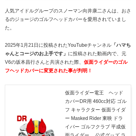
人気アイドルグループのスノーマン向井康二さんは、おさ
るのジョージのゴルフヘッドカバーを愛用されていまし
た。
2025年1月21日に投稿されたYouTubeチャンネル
「ハマち
ゃんとコージのお上手です」
に投稿された動画内で、元
V6の坂本昌行さんと共演された際、
仮面ライダーのゴル
フヘッドカバーに変更された事が判明！
仮面ライダー電王 ヘッド
カバーDR用 460cc対応 ゴル
フ キャラクター 仮面ライダ
ー Masked Rider 東映 ドラ
イバー ゴルフクラブ 平成仮
面ライダー 公式グッズ ラ