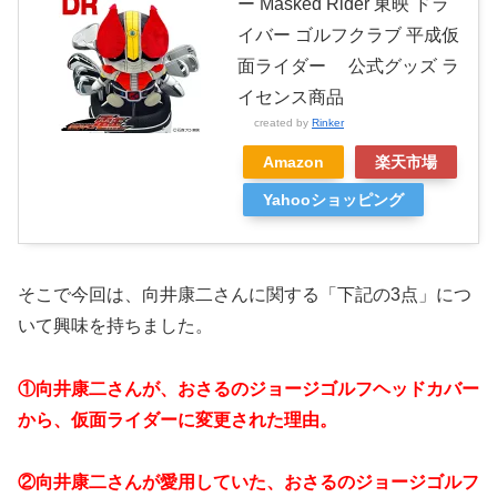
ー Masked Rider 東映 ドラ
イバー ゴルフクラブ 平成仮
面ライダー 公式グッズ ラ
イセンス商品
created by
Rinker
Amazon
楽天市場
Yahooショッピング
そこで今回は、向井康二さんに関する「下記の3点」につ
いて興味を持ちました。
①向井康二さんが、おさるのジョージゴルフヘッドカバー
から、仮面ライダーに変更された理由。
②向井康二さんが愛用していた、おさるのジョージゴルフ