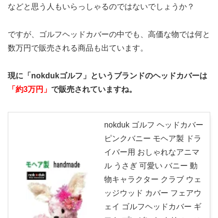
などと思う人もいらっしゃるのではないでしょうか？
ですが、ゴルフヘッドカバーの中でも、高価な物では何と
数万円で販売される商品も出ています。
現に「nokdukゴルフ」というブランドのヘッドカバーは
「約3万円」
で販売されていますね。
nokduk ゴルフ ヘッドカバー
ピンクバニー モヘア製 ドラ
イバー用 おしゃれなアニマ
ル うさぎ 可愛い バニー 動
物キャラクター クラブ ウェ
ッジウッド カバー フェアウ
ェイ ゴルフヘッドカバー ギ