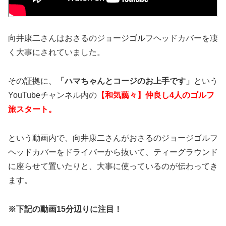
向井康二さんはおさるのジョージゴルフヘッドカバーを凄
く大事にされていました。
その証拠に、
「ハマちゃんとコージのお上手です」
という
YouTubeチャンネル内の
【和気藹々】仲良し4人のゴルフ
旅スタート。
という動画内で、向井康二さんがおさるのジョージゴルフ
ヘッドカバーをドライバーから抜いて、ティーグラウンド
に座らせて置いたりと、大事に使っているのが伝わってき
ます。
※下記の動画15分辺りに注目！