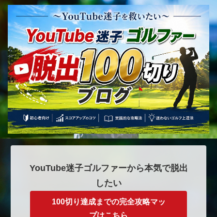
YouTube迷子ゴルファーから本気で脱出
したい
100切り達成までの完全攻略マッ
プはこちら