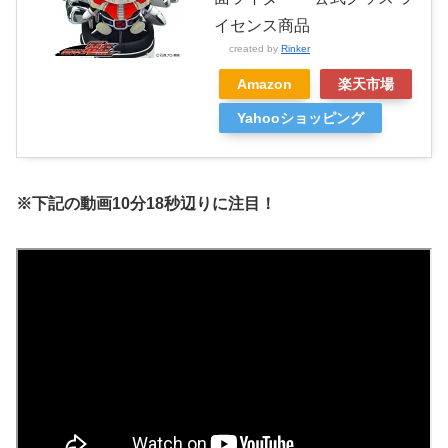
イセンス商品
created by
Rinker
Amazon
楽天市場
Yahooショッピング
※下記の動画10分18秒辺りに注目！