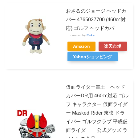
おさるのジョージ ヘッドカ
バー 4765027700 (460cc対
応) ゴルフ ヘッドカバー
created by
Rinker
Amazon
楽天市場
Yahooショッピング
仮面ライダー電王 ヘッド
カバーDR用 460cc対応 ゴル
フ キャラクター 仮面ライダ
ー Masked Rider 東映 ドラ
イバー ゴルフクラブ 平成仮
面ライダー 公式グッズ ラ