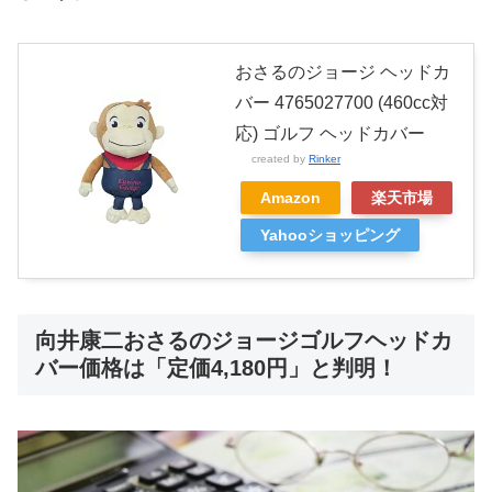
おさるのジョージ ヘッドカ
バー 4765027700 (460cc対
応) ゴルフ ヘッドカバー
created by
Rinker
Amazon
楽天市場
Yahooショッピング
向井康二おさるのジョージゴルフヘッドカ
バー価格は「定価4,180円」と判明！