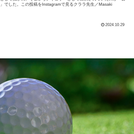
でした。この投稿をInstagramで見るクララ先生／Masaki
2024.10.29