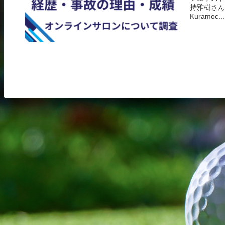
持雅樹さん」
Kuramoc...