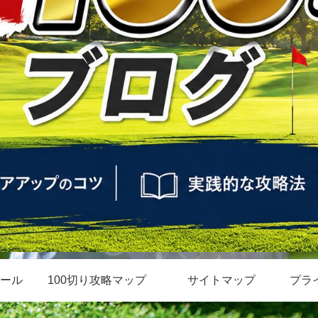
ール
100切り攻略マップ
サイトマップ
プラ