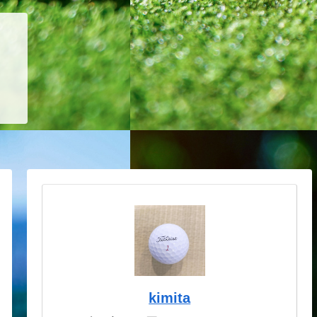
kimita