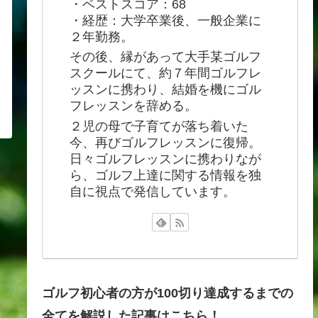
・ベストスコア：68
・経歴：大学卒業後、一般企業に
２年勤務。
その後、縁があって大手某ゴルフ
スクールにて、約７年間ゴルフレ
ッスンに携わり、結婚を機にゴル
フレッスンを辞める。
２児の母で子育てが落ち着いた
今、再びゴルフレッスンに復帰。
日々ゴルフレッスンに携わりなが
ら、ゴルフ上達に関する情報を独
自に視点で発信しています。
ゴルフ初心者の方が100切り達成するまでの
全てを解説した記事はこちら！