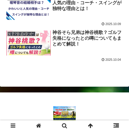
人気の理由・コーチ・スイングが
独特な理由とは！
2025.10.09
神谷そら兄弟は神谷桃歌？ゴルフ
女子プロゴルファー
失格になったとの噂についてもま
とめて解説！
2025.10.04
© 2024 YouTube迷子ゴルファー脱出100切りブログ.