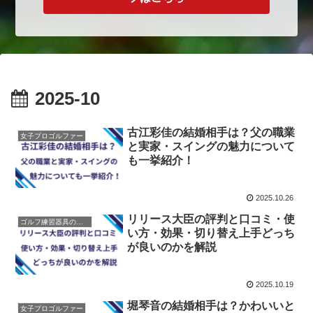
2025-10
古江彩佳の結婚相手は？父の職業
女子プロゴルファー
と実家・スイングの魅力について
も一挙紹介！
2025.10.26
リリース大臣の評判と口コミ・使
ゴルフ練習器具の紹介
い方・効果・切り替え上手どっち
が良いのかを解説
2025.10.19
堀琴音の結婚相手は？かわいいと
女子プロゴルファー