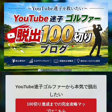
YouTube迷子ゴルファーから本気で脱出
したい
100切り達成までの完全攻略マッ
プはこちら