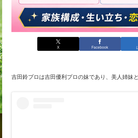
X
Facebook
吉田鈴プロは吉田優利プロの妹であり、美人姉妹