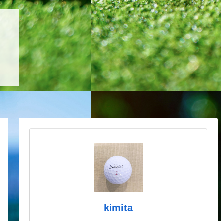
kimita