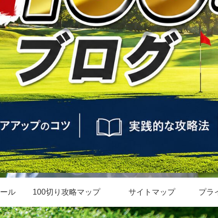
ール
100切り攻略マップ
サイトマップ
プラ