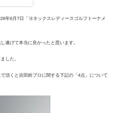
026年6月7日「ヨネックスレディースゴルフトーナメ
成し遂げて本当に良かったと思います。
ちました。
で頂くと吉田鈴プロに関する下記の「4点」について