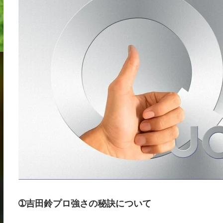
➀吉田鈴プロ強さの秘訣について