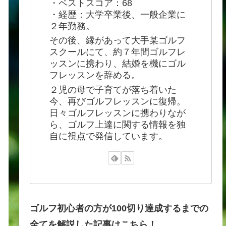
・ベストスコア：68
・経歴：大学卒業後、一般企業に
２年勤務。
その後、縁があって大手某ゴルフ
スクールにて、約７年間ゴルフレ
ッスンに携わり、結婚を機にゴル
フレッスンを辞める。
２児の母で子育てが落ち着いた
今、再びゴルフレッスンに復帰。
日々ゴルフレッスンに携わりなが
ら、ゴルフ上達に関する情報を独
自に視点で発信しています。
ゴルフ初心者の方が100切り達成するまでの
全てを解説した記事はこちら！