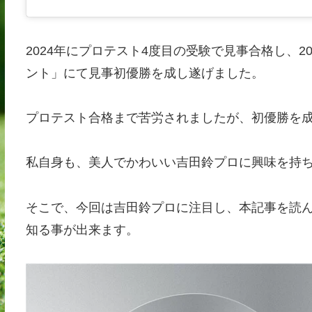
2024年にプロテスト4度目の受験で見事合格し、2
ント」にて見事初優勝を成し遂げました。
プロテスト合格まで苦労されましたが、初優勝を
私自身も、美人でかわいい吉田鈴プロに興味を持
そこで、今回は吉田鈴プロに注目し、本記事を読ん
知る事が出来ます。