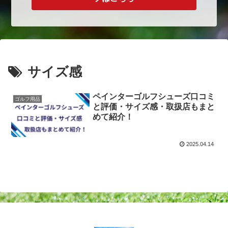
サイズ感
ペインターゴルフシューズ口コミ
ゴルフ用品
と評価・サイズ感・取扱店もまと
めて紹介！
2025.04.14