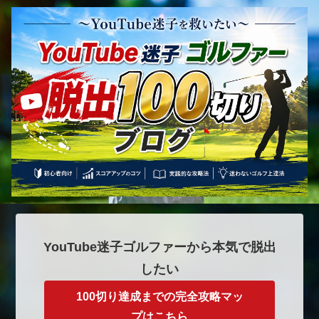
YouTube迷子ゴルファーから本気で脱出
したい
100切り達成までの完全攻略マッ
プはこちら