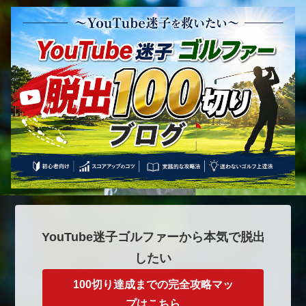
YouTube迷子ゴルファーから本気で脱出
したい
100切り達成までの完全攻略マッ
プはこちら