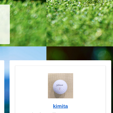
kimita