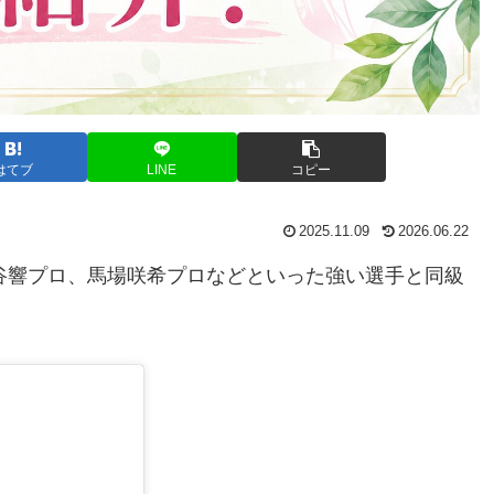
はてブ
LINE
コピー
2025.11.09
2026.06.22
入谷響プロ、馬場咲希プロなどといった強い選手と同級