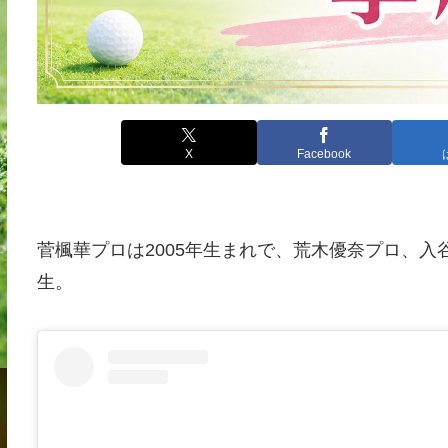
X
Facebook
菅楓華プロは2005年生まれで、荒木優奈プロ、
生。