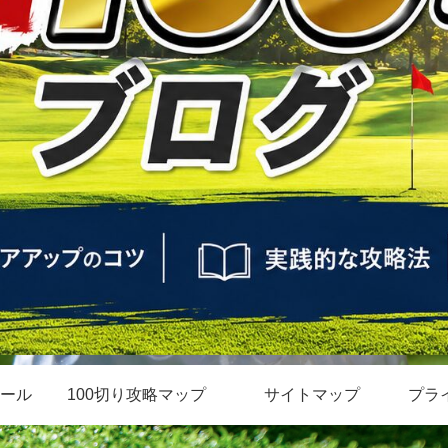
ール
100切り攻略マップ
サイトマップ
プラ