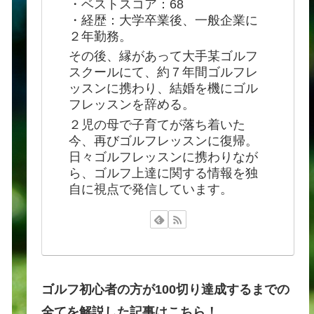
・ベストスコア：68
・経歴：大学卒業後、一般企業に
２年勤務。
その後、縁があって大手某ゴルフ
スクールにて、約７年間ゴルフレ
ッスンに携わり、結婚を機にゴル
フレッスンを辞める。
２児の母で子育てが落ち着いた
今、再びゴルフレッスンに復帰。
日々ゴルフレッスンに携わりなが
ら、ゴルフ上達に関する情報を独
自に視点で発信しています。
ゴルフ初心者の方が100切り達成するまでの
全てを解説した記事はこちら！