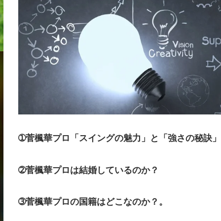
➀菅楓華プロ「スイングの魅力」と「強さの秘訣
➁菅楓華プロは結婚しているのか？
➂菅楓華プロの国籍はどこなのか？。