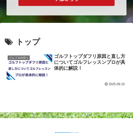
トップ
ゴルフトップダフリ原因と直し方
ゴルフ100切り
についてゴルフレッスンプロが具
体的に解説！
2025.09.15