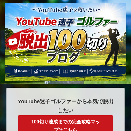
YouTube迷子ゴルファーから本気で脱出
したい
100切り達成までの完全攻略マッ
プはこちら