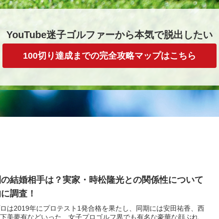
YouTube迷子ゴルファーから本気で脱出したい
100切り達成までの完全攻略マップはこちら
利の結婚相手は？実家・時松隆光との関係性について
的に調査！
ロは2019年にプロテスト1発合格を果たし、同期には安田祐香、西
下美夢有などいった、女子プロゴルフ界でも有名な豪華な顔ぶれ