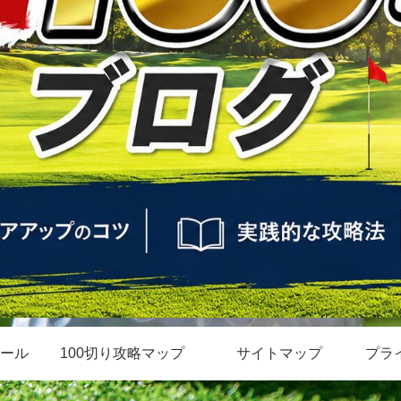
ール
100切り攻略マップ
サイトマップ
プラ