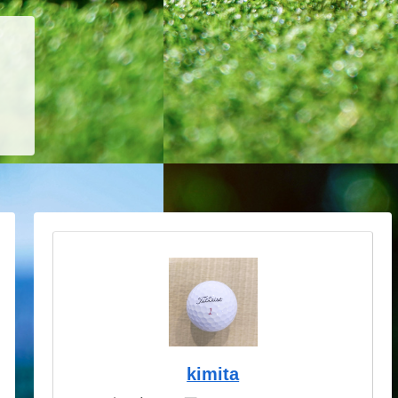
kimita