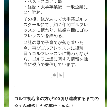
・ベストスコア：68
・経歴：大学卒業後、一般企業に
２年勤務。
その後、縁があって大手某ゴルフ
スクールにて、約７年間ゴルフレ
ッスンに携わり、結婚を機にゴル
フレッスンを辞める。
２児の母で子育てが落ち着いた
今、再びゴルフレッスンに復帰。
日々ゴルフレッスンに携わりなが
ら、ゴルフ上達に関する情報を独
自に視点で発信しています。
ゴルフ初心者の方が100切り達成するまでの
全てを解説した記事はこちら！