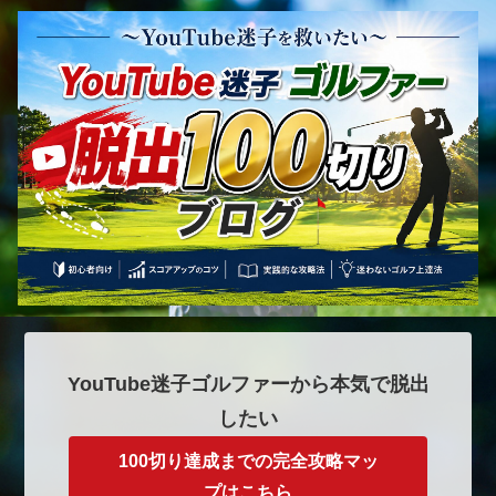
YouTube迷子ゴルファーから本気で脱出
したい
100切り達成までの完全攻略マッ
プはこちら