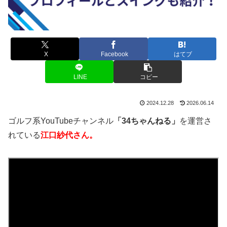
X
Facebook
はてブ
LINE
コピー
2024.12.28
2026.06.14
ゴルフ系YouTubeチャンネル
「34ちゃんねる」
を運営さ
れている
江口紗代さん。