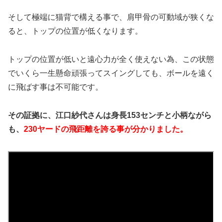
そして極端に猫背で構える事で、肩甲骨の可動域が狭くな
ると、トップの位置が低くなります。
トップの位置が低いと遠心力が全く使えない為、この状態
でいくら一生懸命頑張ってスイングしても、ボールを遠く
に飛ばす事は不可能です。
その証拠に、江口紗代さんは身長153センチと小柄ながら
も、
230ヤードの飛距離を誇る事が分かりました。