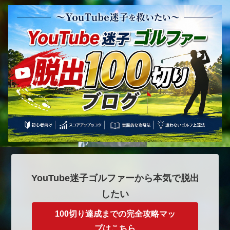
YouTube迷子ゴルファーから本気で脱出
したい
100切り達成までの完全攻略マッ
プはこちら