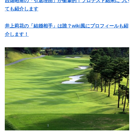
西畑昭甫の「引退理由」が衝撃的！プロテスト結果につい
ても紹介します
井上莉花の「結婚相手」は誰？wiki風にプロフィールも紹
介します！