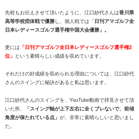
先程もお伝えさせて頂いたように、江口紗代さんは
香川県
高等学校団体戦で優勝
し、個人戦では「
日刊アマゴルフ全
日本レディースゴルフ選手権中国大会優勝」。
更には
「日刊アマゴルフ全日本レディースゴルフ選手権2
位」
という素晴らしい成績を収めています。
それだけの好成績を収められる理由については、江口紗代
さんのスイングに秘訣があると私は思います。
江口紗代さんのスイングを、YouTube動画で拝見させて頂
いた所、
「スイング軸が上下左右に全くブレないで、前傾
角度が保たれている点」
が、非常に素晴らしいと思いまし
た。